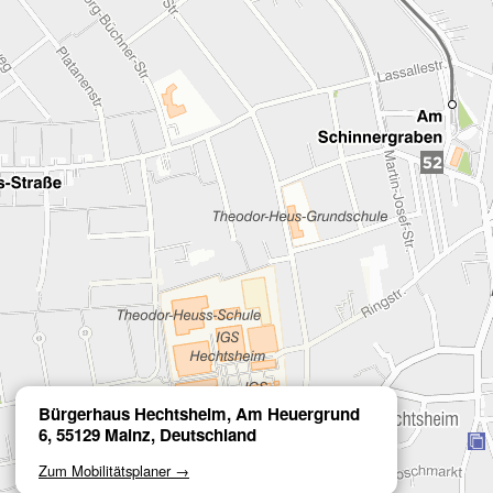
Bürgerhaus Hechtsheim, Am Heuergrund
6, 55129 Mainz, Deutschland
Zum Mobilitätsplaner →